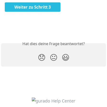
Weiter zu Schritt 3
Hat dies deine Frage beantwortet?
😞
😐
😃