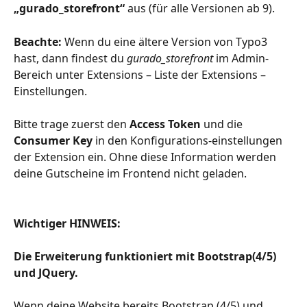
„gurado_storefront“ 
aus (für alle Versionen ab 9).
Beachte:
 Wenn du eine ältere Version von Typo3 
hast, dann findest du 
gurado_storefront
 im Admin-
Bereich unter Extensions – Liste der Extensions – 
Einstellungen.
Bitte trage zuerst den 
Access Token
 und die 
Consumer Key
 in den Konfigurations-einstellungen 
der Extension ein. Ohne diese Information werden 
deine Gutscheine im Frontend nicht geladen. 
Wichtiger HINWEIS: 
Die Erweiterung funktioniert mit Bootstrap(4/5) 
und JQuery.
Wenn deine Website bereits Bootstrap (4/5) und 