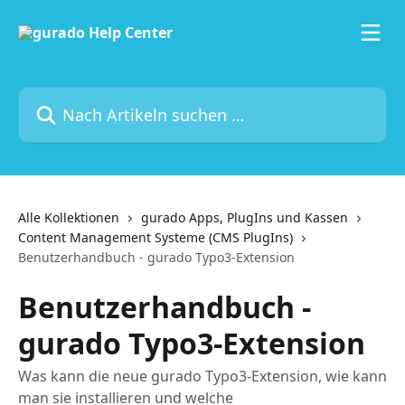
Zum Hauptinhalt springen
Nach Artikeln suchen …
Alle Kollektionen
gurado Apps, PlugIns und Kassen
Content Management Systeme (CMS PlugIns)
Benutzerhandbuch - gurado Typo3-Extension
Benutzerhandbuch -
gurado Typo3-Extension
Was kann die neue gurado Typo3-Extension, wie kann
man sie installieren und welche