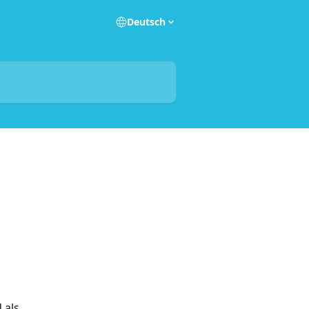
Deutsch
 als 