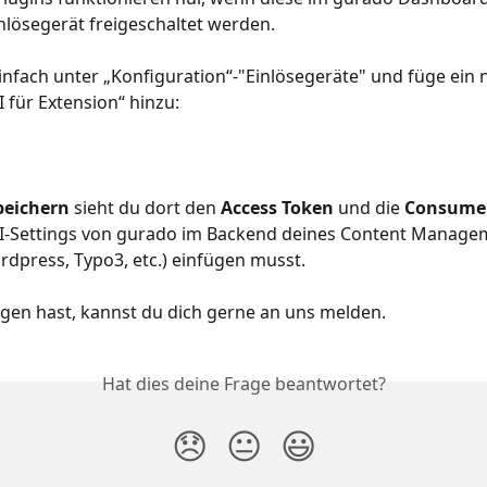
nlösegerät freigeschaltet werden. 
nfach unter „Konfiguration“-"Einlösegeräte" und füge ein 
 für Extension“ hinzu:
peichern 
sieht du dort den
 Access Token
 und die 
Consume
PI-Settings von gurado im Backend deines Content Manage
dpress, Typo3, etc.) einfügen musst.
gen hast, kannst du dich gerne an uns melden.
Hat dies deine Frage beantwortet?
😞
😐
😃